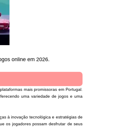
ogos online em 2026.
plataformas mais promissoras em Portugal.
, oferecendo uma variedade de jogos e uma
as à inovação tecnológica e estratégias de
que os jogadores possam desfrutar de seus