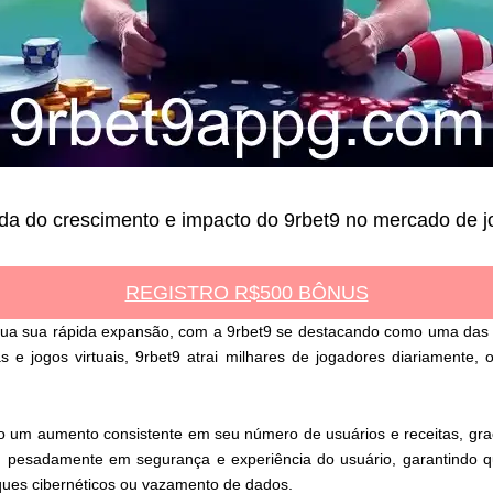
da do crescimento e impacto do 9rbet9 no mercado de j
REGISTRO R$500 BÔNUS
nua sua rápida expansão, com a 9rbet9 se destacando como uma das 
 e jogos virtuais, 9rbet9 atrai milhares de jogadores diariamente
o um aumento consistente em seu número de usuários e receitas, graç
tiu pesadamente em segurança e experiência do usuário, garantindo 
ques cibernéticos ou vazamento de dados.