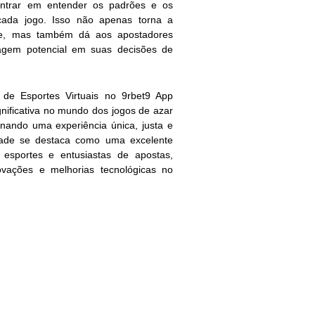
ntrar em entender os padrões e os
cada jogo. Isso não apenas torna a
nte, mas também dá aos apostadores
agem potencial em suas decisões de
 de Esportes Virtuais no 9rbet9 App
nificativa no mundo dos jogos de azar
onando uma experiência única, justa e
dade se destaca como uma excelente
 esportes e entusiastas de apostas,
vações e melhorias tecnológicas no