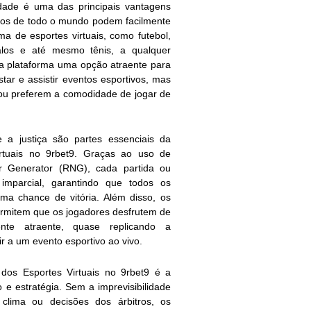
idade é uma das principais vantagens
rios de todo o mundo podem facilmente
a de esportes virtuais, como futebol,
alos e até mesmo tênis, a qualquer
 a plataforma uma opção atraente para
ar e assistir eventos esportivos, mas
ou preferem a comodidade de jogar de
 a justiça são partes essenciais da
irtuais no 9rbet9. Graças ao uso de
 Generator (RNG), cada partida ou
imparcial, garantindo que todos os
ma chance de vitória. Além disso, os
permitem que os jogadores desfrutem de
ente atraente, quase replicando a
tir a um evento esportivo ao vivo.
 dos Esportes Virtuais no 9rbet9 é a
 e estratégia. Sem a imprevisibilidade
clima ou decisões dos árbitros, os