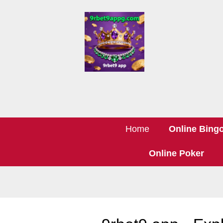
Home
Online Bing
Online Poker