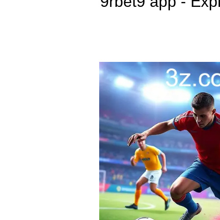
9rbet9 app - Exp