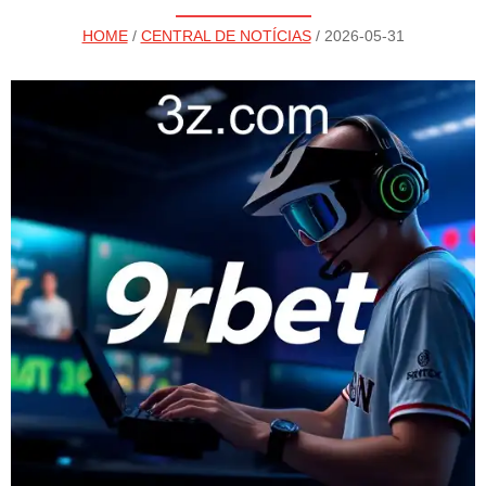
HOME
/
CENTRAL DE NOTÍCIAS
/ 2026-05-31