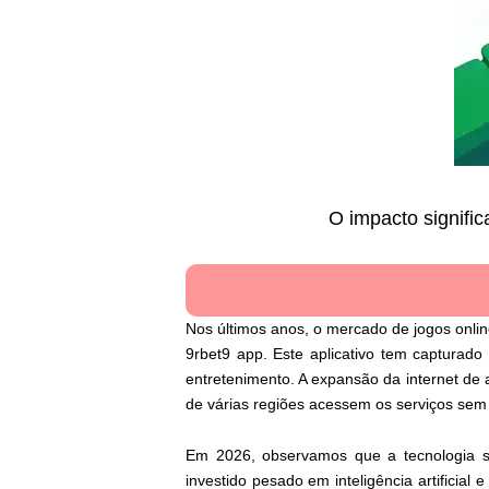
O impacto signific
Nos últimos anos, o mercado de jogos onli
9rbet9 app. Este aplicativo tem capturad
entretenimento. A expansão da internet de a
de várias regiões acessem os serviços sem 
Em 2026, observamos que a tecnologia se
investido pesado em inteligência artificia