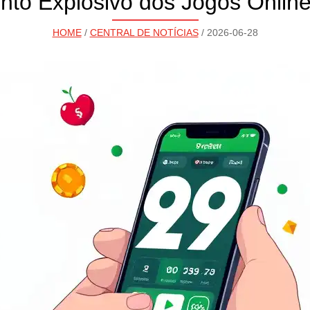
to Explosivo dos Jogos Online
HOME
/
CENTRAL DE NOTÍCIAS
/ 2026-06-28