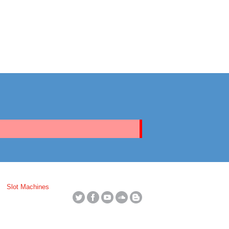
Slot Machines