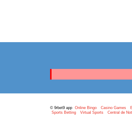
© 9rbet9 app
Online Bingo
Casino Games
E
Sports Betting
Virtual Sports
Central de Not