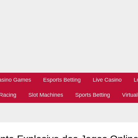
asino Games
Esports Betting
Live Casino
L
Racing
Slot Machines
Sports Betting
Virtua