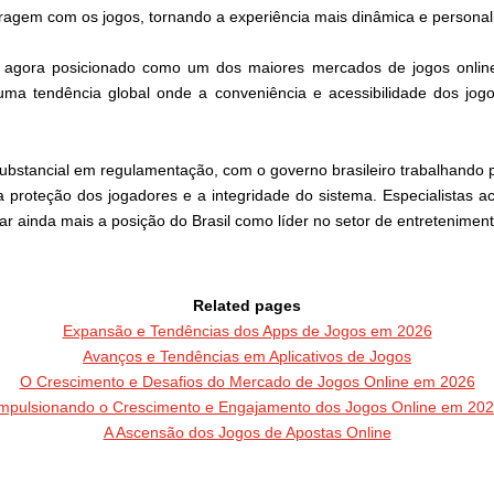
eragem com os jogos, tornando a experiência mais dinâmica e personal
stá agora posicionado como um dos maiores mercados de jogos onlin
do uma tendência global onde a conveniência e acessibilidade dos j
ubstancial em regulamentação, com o governo brasileiro trabalhando 
 a proteção dos jogadores e a integridade do sistema. Especialistas a
ar ainda mais a posição do Brasil como líder no setor de entretenimento
Related pages
Expansão e Tendências dos Apps de Jogos em 2026
Avanços e Tendências em Aplicativos de Jogos
O Crescimento e Desafios do Mercado de Jogos Online em 2026
mpulsionando o Crescimento e Engajamento dos Jogos Online em 20
A Ascensão dos Jogos de Apostas Online