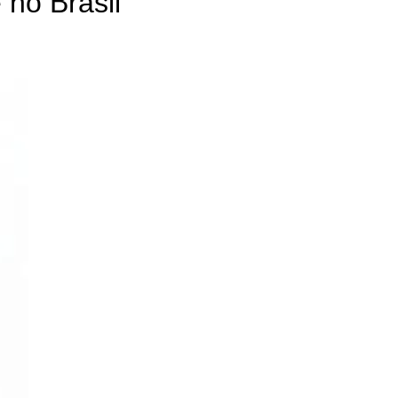
 no Brasil