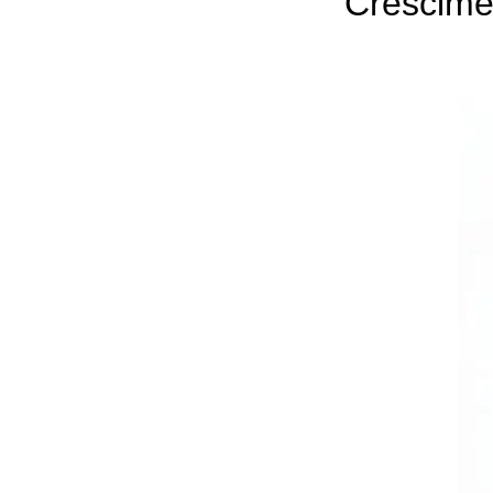
Crescimen