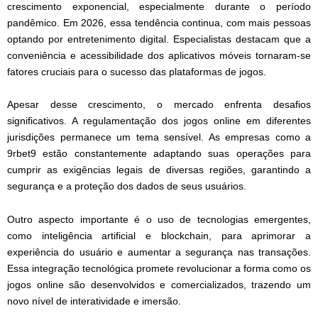
crescimento exponencial, especialmente durante o período
pandêmico. Em 2026, essa tendência continua, com mais pessoas
optando por entretenimento digital. Especialistas destacam que a
conveniência e acessibilidade dos aplicativos móveis tornaram-se
fatores cruciais para o sucesso das plataformas de jogos.
Apesar desse crescimento, o mercado enfrenta desafios
significativos. A regulamentação dos jogos online em diferentes
jurisdições permanece um tema sensível. As empresas como a
9rbet9 estão constantemente adaptando suas operações para
cumprir as exigências legais de diversas regiões, garantindo a
segurança e a proteção dos dados de seus usuários.
Outro aspecto importante é o uso de tecnologias emergentes,
como inteligência artificial e blockchain, para aprimorar a
experiência do usuário e aumentar a segurança nas transações.
Essa integração tecnológica promete revolucionar a forma como os
jogos online são desenvolvidos e comercializados, trazendo um
novo nível de interatividade e imersão.