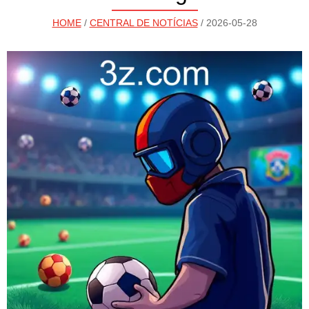
HOME
/
CENTRAL DE NOTÍCIAS
/ 2026-05-28