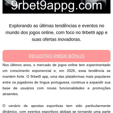
Explorando as últimas tendências e eventos no
mundo dos jogos online, com foco no 9rbet9 app e
suas ofertas inovadoras.
REGISTRO R$500 BÔNUS
Nos últimos anos, o mercado de jogos online tem experimentado
um crescimento exponencial e, em 2026, essa tendência se
mantém forte. O 9rbet9 app, uma das plataformas mais populares
entre os jogadores de língua portuguesa, continua a expandir sua
base de usuários com novas funcionalidades e promoções
atraentes.
O cenário de apostas esportivas tem sido particularmente
dinâmico, com eventos esportivos globais se tornando uma parte