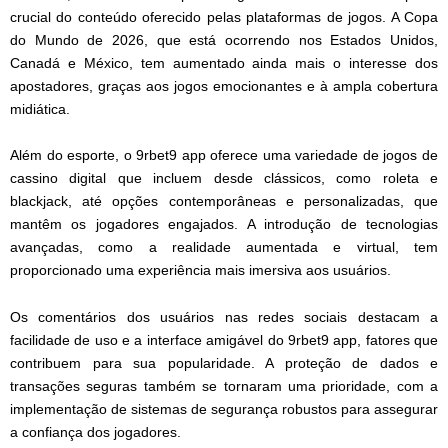
crucial do conteúdo oferecido pelas plataformas de jogos. A Copa
do Mundo de 2026, que está ocorrendo nos Estados Unidos,
Canadá e México, tem aumentado ainda mais o interesse dos
apostadores, graças aos jogos emocionantes e à ampla cobertura
midiática.
Além do esporte, o 9rbet9 app oferece uma variedade de jogos de
cassino digital que incluem desde clássicos, como roleta e
blackjack, até opções contemporâneas e personalizadas, que
mantêm os jogadores engajados. A introdução de tecnologias
avançadas, como a realidade aumentada e virtual, tem
proporcionado uma experiência mais imersiva aos usuários.
Os comentários dos usuários nas redes sociais destacam a
facilidade de uso e a interface amigável do 9rbet9 app, fatores que
contribuem para sua popularidade. A proteção de dados e
transações seguras também se tornaram uma prioridade, com a
implementação de sistemas de segurança robustos para assegurar
a confiança dos jogadores.