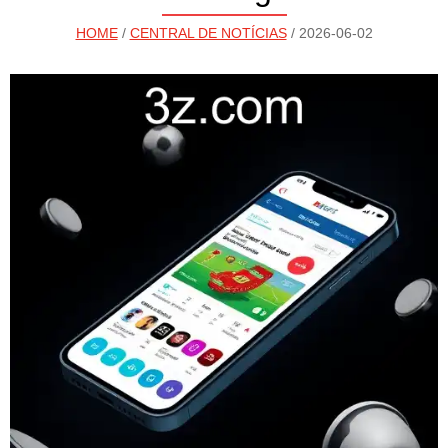
HOME
/
CENTRAL DE NOTÍCIAS
/ 2026-06-02