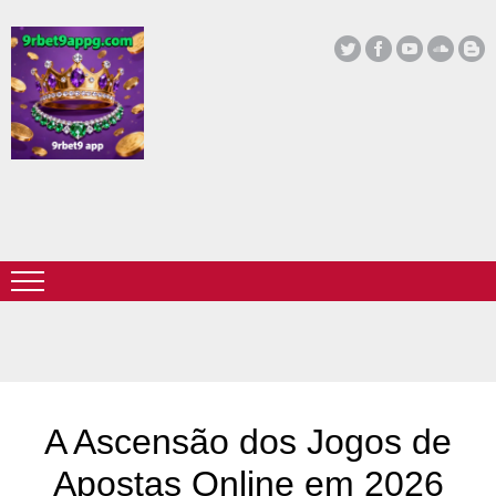
A Ascensão dos Jogos de
Apostas Online em 2026