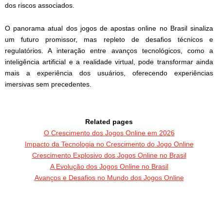
dos riscos associados.
O panorama atual dos jogos de apostas online no Brasil sinaliza
um futuro promissor, mas repleto de desafios técnicos e
regulatórios. A interação entre avanços tecnológicos, como a
inteligência artificial e a realidade virtual, pode transformar ainda
mais a experiência dos usuários, oferecendo experiências
imersivas sem precedentes.
Related pages
O Crescimento dos Jogos Online em 2026
Impacto da Tecnologia no Crescimento do Jogo Online
Crescimento Explosivo dos Jogos Online no Brasil
A Evolução dos Jogos Online no Brasil
Avanços e Desafios no Mundo dos Jogos Online