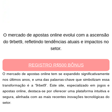
O mercado de apostas online evolui com a ascensão
do 9rbet9, refletindo tendências atuais e impactos no
setor.
REGISTRO R$500 BÔNUS
O mercado de apostas online tem se expandido significativamente
nos últimos anos, e uma das palavras-chave que simbolizam essa
transformação é a '9rbet9'. Este site, especializado em jogos e
apostas online, destaca-se por oferecer uma plataforma intuitiva e
segura, alinhada com as mais recentes inovações tecnológicas do
setor.