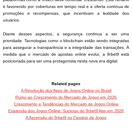
é favorecido por coberturas em tempo real e a oferta contínua de
promoções e recompensas, que incentivam a lealdade dos
usuários.
Diante desses aspectos, a segurança continua a ser uma
prioridade. Tecnologias como o blockchain estão sendo integradas
para assegurar a transparência e a integridade das transações. À
medida que o mercado de apostas online evolui, a 9rbet9 está
posicionada para ser uma protagonista nesta nova era digital.
Related pages
A Revolução dos Apps de Jogos Online no Brasil
Rumo ao Crescimento do Mercado de Jogos em 2026
Crescimento e Tendências do Mercado de Jogos Online
Expansão dos Jogos Online: Sucesso do 9rbet9 App em 2026
A Ascensão do 9rbet9 no Cenário de Jogos