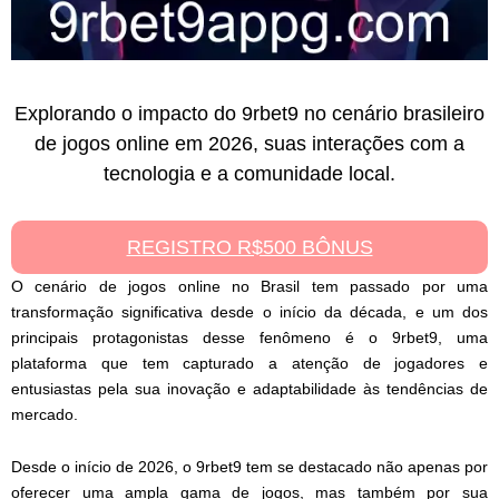
Explorando o impacto do 9rbet9 no cenário brasileiro
de jogos online em 2026, suas interações com a
tecnologia e a comunidade local.
REGISTRO R$500 BÔNUS
O cenário de jogos online no Brasil tem passado por uma
transformação significativa desde o início da década, e um dos
principais protagonistas desse fenômeno é o 9rbet9, uma
plataforma que tem capturado a atenção de jogadores e
entusiastas pela sua inovação e adaptabilidade às tendências de
mercado.
Desde o início de 2026, o 9rbet9 tem se destacado não apenas por
oferecer uma ampla gama de jogos, mas também por sua