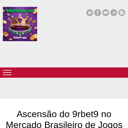
Ascensão do 9rbet9 no
Mercado Brasileiro de Jogos