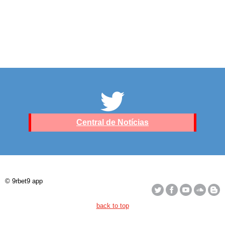
Central de Notícias
© 9rbet9 app
back to top