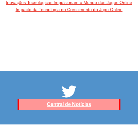
Inovações Tecnológicas Impulsionam o Mundo dos Jogos Online
Impacto da Tecnologia no Crescimento do Jogo Online
Central de Notícias