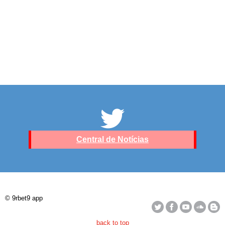
Central de Notícias
© 9rbet9 app
back to top