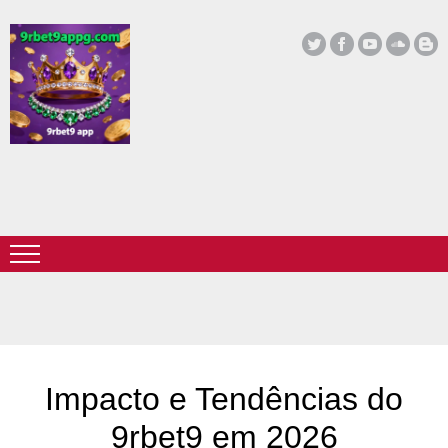
Impacto e Tendências do
9rbet9 em 2026